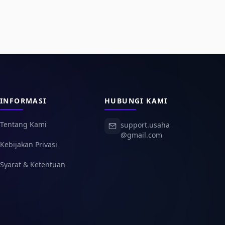
INFORMASI
HUBUNGI KAMI
Tentang Kami
support.usaha
@gmail.com
Kebijakan Privasi
Syarat & Ketentuan