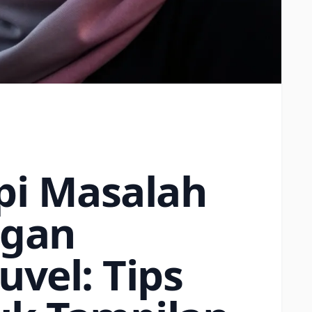
i Masalah
gan
uvel: Tips