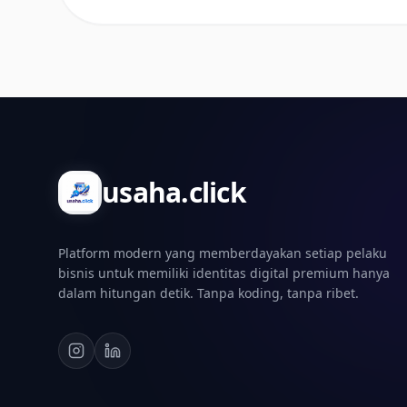
usaha.click
Platform modern yang memberdayakan setiap pelaku
bisnis untuk memiliki identitas digital premium hanya
dalam hitungan detik. Tanpa koding, tanpa ribet.