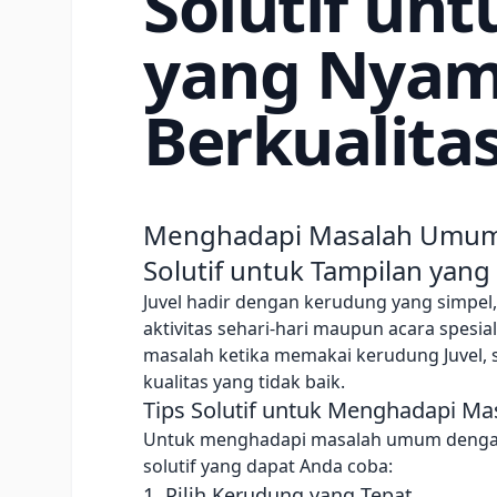
Solutif un
yang Nyam
Berkualita
Menghadapi Masalah Umum 
Solutif untuk Tampilan yan
Juvel hadir dengan kerudung yang simpel
aktivitas sehari-hari maupun acara spesi
masalah ketika memakai kerudung Juvel, se
kualitas yang tidak baik.
Tips Solutif untuk Menghadapi 
Untuk menghadapi masalah umum dengan k
solutif yang dapat Anda coba:
1. Pilih Kerudung yang Tepat