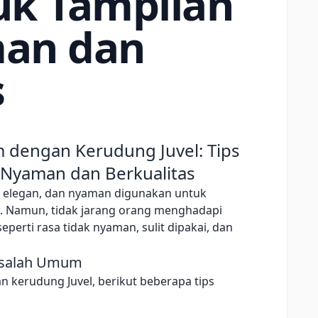
tuk Tampilan
an dan
s
dengan Kerudung Juvel: Tips
g Nyaman dan Berkualitas
, elegan, dan nyaman digunakan untuk
al. Namun, tidak jarang orang menghadapi
perti rasa tidak nyaman, sulit dipakai, dan
Masalah Umum
erudung Juvel, berikut beberapa tips