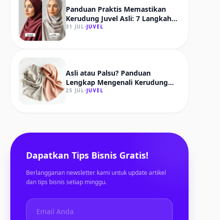
Panduan Praktis Memastikan
Kerudung Juvel Asli: 7 Langkah
Verifikasi
31 JUL
JUVEL
Asli atau Palsu? Panduan
Lengkap Mengenali Kerudung
Juvel yang Original
25 JUL
JUVEL
Dapatkan Tips Bisnis Gratis!
Berlangganan newsletter kami untuk update artikel
dan tips bisnis setiap minggu.