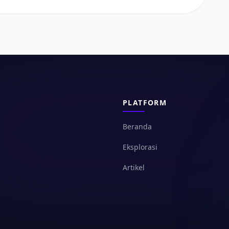
PLATFORM
Beranda
Eksplorasi
Artikel