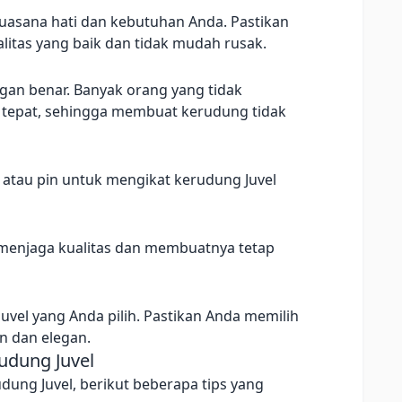
suasana hati dan kebutuhan Anda. Pastikan
litas yang baik dan tidak mudah rusak.
gan benar. Banyak orang yang tidak
epat, sehingga membuat kerudung tidak
 atau pin untuk mengikat kerudung Juvel
 menjaga kualitas dan membuatnya tetap
Juvel yang Anda pilih. Pastikan Anda memilih
n dan elegan.
dung Juvel
ng Juvel, berikut beberapa tips yang