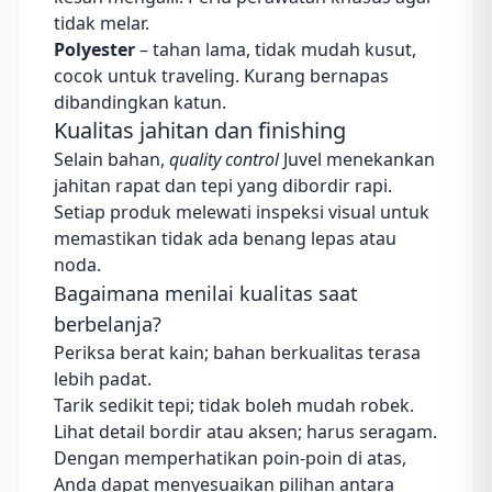
tidak melar.
Polyester
– tahan lama, tidak mudah kusut,
cocok untuk traveling. Kurang bernapas
dibandingkan katun.
Kualitas jahitan dan finishing
Selain bahan,
quality control
Juvel menekankan
jahitan rapat dan tepi yang dibordir rapi.
Setiap produk melewati inspeksi visual untuk
memastikan tidak ada benang lepas atau
noda.
Bagaimana menilai kualitas saat
berbelanja?
Periksa berat kain; bahan berkualitas terasa
lebih padat.
Tarik sedikit tepi; tidak boleh mudah robek.
Lihat detail bordir atau aksen; harus seragam.
Dengan memperhatikan poin‑poin di atas,
Anda dapat menyesuaikan pilihan antara