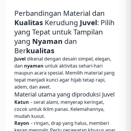
Perbandingan Material dan
Kualitas
Kerudung
Juvel
: Pilih
yang Tepat untuk Tampilan
yang
Nyaman
dan
Ber
kualitas
Juvel
dikenal dengan desain simpel, elegan,
dan
nyaman
untuk aktivitas sehari‑hari
maupun acara spesial. Memilih material yang
tepat menjadi kunci agar hijab tetap rapi,
adem, dan awet.
Material utama yang diproduksi Juvel
Katun
– serat alami, menyerap keringat,
cocok untuk iklim panas. Kelemahannya,
mudah kusut.
Rayon
– ringan, drap yang halus, memberi
kesan mengalir. Perlu perawatan khusus agar