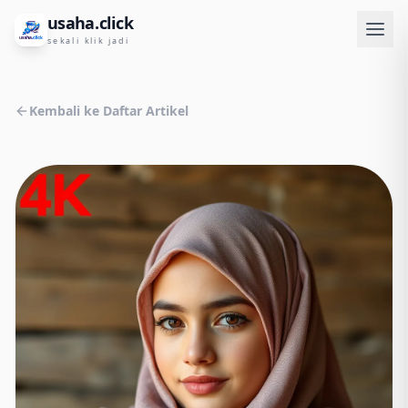
usaha.click
sekali klik jadi
Kembali ke Daftar Artikel