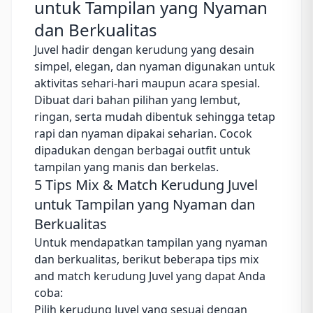
untuk Tampilan yang Nyaman
dan Berkualitas
Juvel hadir dengan kerudung yang desain
simpel, elegan, dan nyaman digunakan untuk
aktivitas sehari-hari maupun acara spesial.
Dibuat dari bahan pilihan yang lembut,
ringan, serta mudah dibentuk sehingga tetap
rapi dan nyaman dipakai seharian. Cocok
dipadukan dengan berbagai outfit untuk
tampilan yang manis dan berkelas.
5 Tips Mix & Match Kerudung Juvel
untuk Tampilan yang Nyaman dan
Berkualitas
Untuk mendapatkan tampilan yang nyaman
dan berkualitas, berikut beberapa tips mix
and match kerudung Juvel yang dapat Anda
coba:
Pilih kerudung Juvel yang sesuai dengan