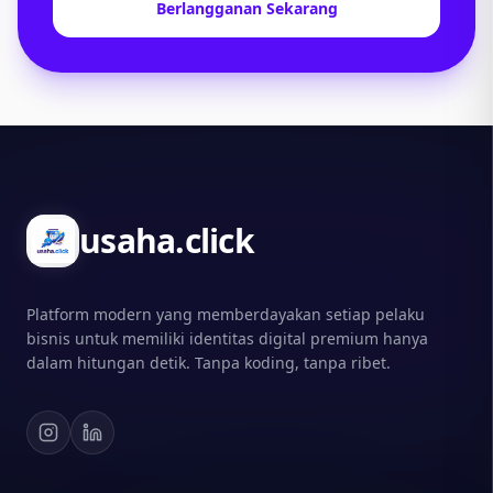
Berlangganan Sekarang
usaha.click
Platform modern yang memberdayakan setiap pelaku
bisnis untuk memiliki identitas digital premium hanya
dalam hitungan detik. Tanpa koding, tanpa ribet.