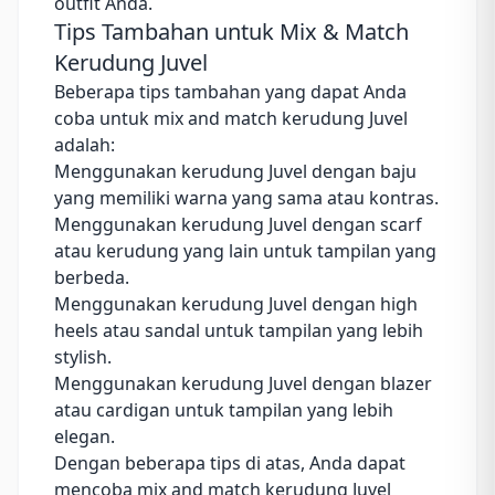
outfit Anda.
Tips Tambahan untuk Mix & Match
Kerudung Juvel
Beberapa tips tambahan yang dapat Anda
coba untuk mix and match kerudung Juvel
adalah:
Menggunakan kerudung Juvel dengan baju
yang memiliki warna yang sama atau kontras.
Menggunakan kerudung Juvel dengan scarf
atau kerudung yang lain untuk tampilan yang
berbeda.
Menggunakan kerudung Juvel dengan high
heels atau sandal untuk tampilan yang lebih
stylish.
Menggunakan kerudung Juvel dengan blazer
atau cardigan untuk tampilan yang lebih
elegan.
Dengan beberapa tips di atas, Anda dapat
mencoba mix and match kerudung Juvel