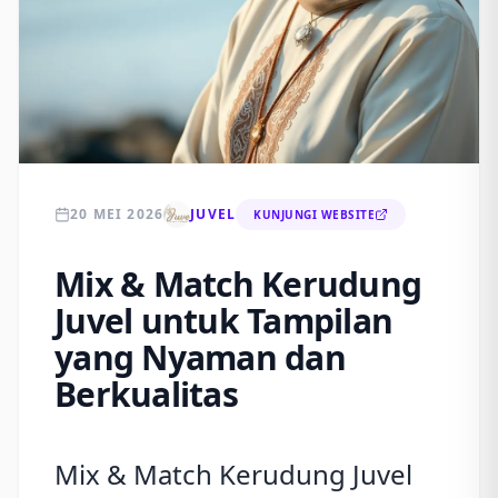
20 MEI 2026
JUVEL
KUNJUNGI WEBSITE
Mix & Match Kerudung
Juvel untuk Tampilan
yang Nyaman dan
Berkualitas
Mix & Match Kerudung Juvel