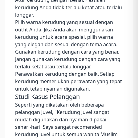
Atur kerudung dengan benar. Pastikan
kerudung Anda tidak terlalu ketat atau terlalu
longgar.
Pilih warna kerudung yang sesuai dengan
outfit Anda. Jika Anda akan menggunakan
kerudung untuk acara spesial, pilih warna
yang elegan dan sesuai dengan tema acara.
Gunakan kerudung dengan cara yang benar.
Jangan gunakan kerudung dengan cara yang
terlalu ketat atau terlalu longgar.
Perawatkan kerudung dengan baik. Setiap
kerudung memerlukan perawatan yang tepat
untuk tetap nyaman digunakan.
Studi Kasus Pelanggan
Seperti yang dikatakan oleh beberapa
pelanggan Juvel, "Kerudung Juvel sangat
mudah digunakan dan nyaman dipakai
sehari-hari. Saya sangat recomended
kerudung Juvel untuk semua wanita Muslim