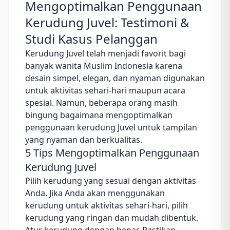
Mengoptimalkan Penggunaan
Kerudung Juvel: Testimoni &
Studi Kasus Pelanggan
Kerudung Juvel telah menjadi favorit bagi
banyak wanita Muslim Indonesia karena
desain simpel, elegan, dan nyaman digunakan
untuk aktivitas sehari-hari maupun acara
spesial. Namun, beberapa orang masih
bingung bagaimana mengoptimalkan
penggunaan kerudung Juvel untuk tampilan
yang nyaman dan berkualitas.
5 Tips Mengoptimalkan Penggunaan
Kerudung Juvel
Pilih kerudung yang sesuai dengan aktivitas
Anda. Jika Anda akan menggunakan
kerudung untuk aktivitas sehari-hari, pilih
kerudung yang ringan dan mudah dibentuk.