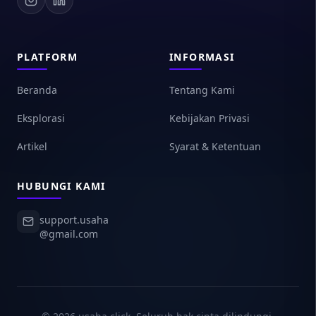
PLATFORM
INFORMASI
Beranda
Tentang Kami
Eksplorasi
Kebijakan Privasi
Artikel
Syarat & Ketentuan
HUBUNGI KAMI
support.usaha
@gmail.com