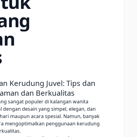
ntuk
yang
an
s
 Kerudung Juvel: Tips dan
yaman dan Berkualitas
ang sangat populer di kalangan wanita
l dengan desain yang simpel, elegan, dan
-hari maupun acara spesial. Namun, banyak
ara mengoptimalkan penggunaan kerudung
kualitas.