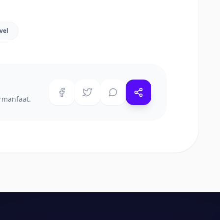
vel
rmanfaat.