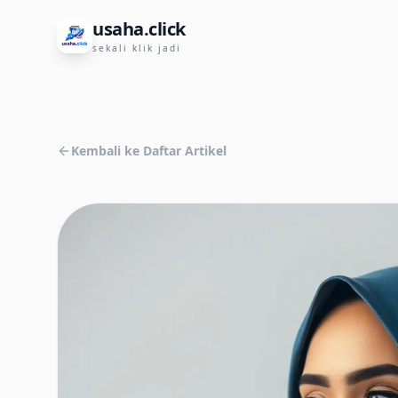
usaha.click
sekali klik jadi
Kembali ke Daftar Artikel