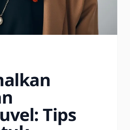
alkan
an
uvel: Tips