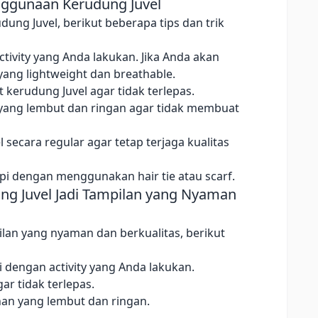
nggunaan Kerudung Juvel
g Juvel, berikut beberapa tips dan trik
ctivity yang Anda lakukan. Jika Anda akan
 yang lightweight dan breathable.
 kerudung Juvel agar tidak terlepas.
n yang lembut dan ringan agar tidak membuat
secara regular agar tetap terjaga kualitas
pi dengan menggunakan hair tie atau scarf.
g Juvel Jadi Tampilan yang Nyaman
lan yang nyaman dan berkualitas, berikut
dengan activity yang Anda lakukan.
r tidak terlepas.
han yang lembut dan ringan.