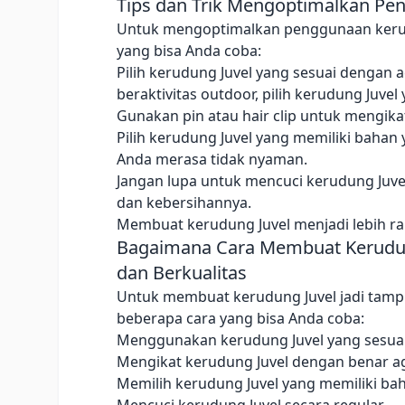
Tips dan Trik Mengoptimalkan Pe
Untuk mengoptimalkan penggunaan kerudun
yang bisa Anda coba:
Pilih kerudung Juvel yang sesuai dengan a
beraktivitas outdoor, pilih kerudung Juvel
Gunakan pin atau hair clip untuk mengikat
Pilih kerudung Juvel yang memiliki baha
Anda merasa tidak nyaman.
Jangan lupa untuk mencuci kerudung Juvel 
dan kebersihannya.
Membuat kerudung Juvel menjadi lebih ra
Bagaimana Cara Membuat Kerudun
dan Berkualitas
Untuk membuat kerudung Juvel jadi tampi
beberapa cara yang bisa Anda coba:
Menggunakan kerudung Juvel yang sesuai 
Mengikat kerudung Juvel dengan benar aga
Memilih kerudung Juvel yang memiliki ba