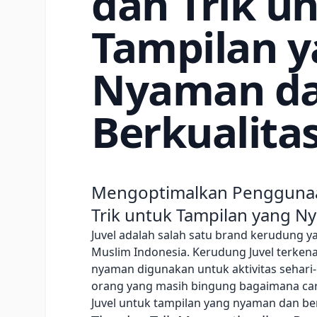
dan Trik u
Tampilan 
Nyaman d
Berkualita
Mengoptimalkan Penggunaan
Trik untuk Tampilan yang N
Juvel adalah salah satu brand kerudung y
Muslim Indonesia. Kerudung Juvel terkena
nyaman digunakan untuk aktivitas sehari
orang yang masih bingung bagaimana c
Juvel untuk tampilan yang nyaman dan ber