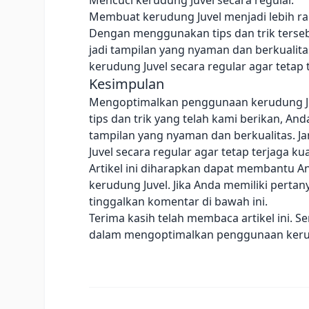
Mencuci kerudung Juvel secara regular.
Membuat kerudung Juvel menjadi lebih ra
Dengan menggunakan tips dan trik terse
jadi tampilan yang nyaman dan berkualita
kerudung Juvel secara regular agar tetap 
Kesimpulan
Mengoptimalkan penggunaan kerudung Ju
tips dan trik yang telah kami berikan, An
tampilan yang nyaman dan berkualitas. J
Juvel secara regular agar tetap terjaga ku
Artikel ini diharapkan dapat membantu
kerudung Juvel. Jika Anda memiliki pertan
tinggalkan komentar di bawah ini.
Terima kasih telah membaca artikel ini. 
dalam mengoptimalkan penggunaan kerud