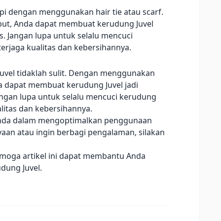
pi dengan menggunakan hair tie atau scarf.
but, Anda dapat membuat kerudung Juvel
s. Jangan lupa untuk selalu mencuci
terjaga kualitas dan kebersihannya.
vel tidaklah sulit. Dengan menggunakan
da dapat membuat kerudung Juvel jadi
angan lupa untuk selalu mencuci kerudung
alitas dan kebersihannya.
 Anda dalam mengoptimalkan penggunaan
yaan atau ingin berbagi pengalaman, silakan
Semoga artikel ini dapat membantu Anda
ung Juvel.